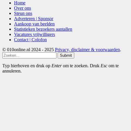
Home
Over ons
Steun ons
Adverteren | Sponsor
Aankoop van beelden
Statistieken bezoekers aantallen
Vacatures vrijwilligers
Contact | Colofon
© 010online.nl 2024 - 2025
Privacy, disclaimer & voorwaarden
.
Submit
Typ hierboven en druk op
Enter
om te zoeken. Druk
Esc
om te
annuleren.