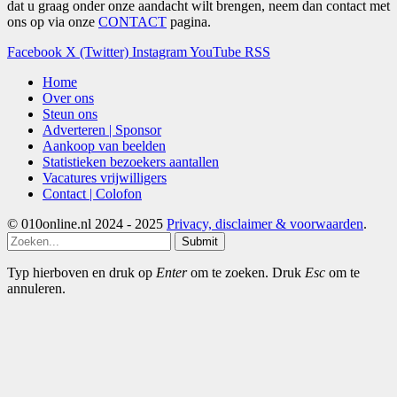
dat u graag onder onze aandacht wilt brengen, neem dan contact met
ons op via onze
CONTACT
pagina.
Facebook
X (Twitter)
Instagram
YouTube
RSS
Home
Over ons
Steun ons
Adverteren | Sponsor
Aankoop van beelden
Statistieken bezoekers aantallen
Vacatures vrijwilligers
Contact | Colofon
© 010online.nl 2024 - 2025
Privacy, disclaimer & voorwaarden
.
Submit
Typ hierboven en druk op
Enter
om te zoeken. Druk
Esc
om te
annuleren.