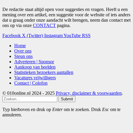
De redactie staat altijd open voor suggesties en vragen. Heeft u een
mening over een artikel, een suggestie voor de website of iets anders
dat u graag onder onze aandacht wilt brengen, neem dan contact met
ons op via onze
CONTACT
pagina.
Facebook
X (Twitter)
Instagram
YouTube
RSS
Home
Over ons
Steun ons
Adverteren | Sponsor
Aankoop van beelden
Statistieken bezoekers aantallen
Vacatures vrijwilligers
Contact | Colofon
© 010online.nl 2024 - 2025
Privacy, disclaimer & voorwaarden
.
Submit
Typ hierboven en druk op
Enter
om te zoeken. Druk
Esc
om te
annuleren.