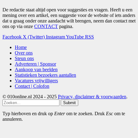
De redactie staat altijd open voor suggesties en vragen. Heeft u een
mening over een artikel, een suggestie voor de website of iets anders
dat u graag onder onze aandacht wilt brengen, neem dan contact met
ons op via onze
CONTACT
pagina.
Facebook
X (Twitter)
Instagram
YouTube
RSS
Home
Over ons
Steun ons
Adverteren | Sponsor
Aankoop van beelden
Statistieken bezoekers aantallen
Vacatures vrijwilligers
Contact | Colofon
© 010online.nl 2024 - 2025
Privacy, disclaimer & voorwaarden
.
Submit
Typ hierboven en druk op
Enter
om te zoeken. Druk
Esc
om te
annuleren.