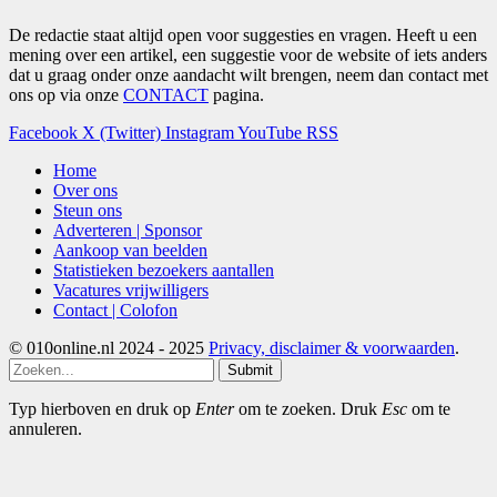
De redactie staat altijd open voor suggesties en vragen. Heeft u een
mening over een artikel, een suggestie voor de website of iets anders
dat u graag onder onze aandacht wilt brengen, neem dan contact met
ons op via onze
CONTACT
pagina.
Facebook
X (Twitter)
Instagram
YouTube
RSS
Home
Over ons
Steun ons
Adverteren | Sponsor
Aankoop van beelden
Statistieken bezoekers aantallen
Vacatures vrijwilligers
Contact | Colofon
© 010online.nl 2024 - 2025
Privacy, disclaimer & voorwaarden
.
Submit
Typ hierboven en druk op
Enter
om te zoeken. Druk
Esc
om te
annuleren.