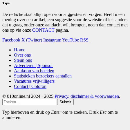
Tips
De redactie staat altijd open voor suggesties en vragen. Heeft u een
mening over een artikel, een suggestie voor de website of iets anders
dat u graag onder onze aandacht wilt brengen, neem dan contact met
ons op via onze
CONTACT
pagina.
Facebook
X (Twitter)
Instagram
YouTube
RSS
Home
Over ons
Steun ons
Adverteren | Sponsor
Aankoop van beelden
Statistieken bezoekers aantallen
Vacatures vrijwilligers
Contact | Colofon
© 010online.nl 2024 - 2025
Privacy, disclaimer & voorwaarden
.
Submit
Typ hierboven en druk op
Enter
om te zoeken. Druk
Esc
om te
annuleren.