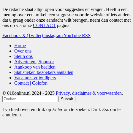
De redactie staat altijd open voor suggesties en vragen. Heeft u een
mening over een artikel, een suggestie voor de website of iets anders
dat u graag onder onze aandacht wilt brengen, neem dan contact met
ons op via onze
CONTACT
pagina.
Facebook
X (Twitter)
Instagram
YouTube
RSS
Home
Over ons
Steun ons
Adverteren | Sponsor
Aankoop van beelden
Statistieken bezoekers aantallen
Vacatures vrijwilligers
Contact | Colofon
© 010online.nl 2024 - 2025
Privacy, disclaimer & voorwaarden
.
Submit
Typ hierboven en druk op
Enter
om te zoeken. Druk
Esc
om te
annuleren.