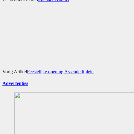
Vorig Artikel
Feestelijke opening Assendelftplein
Advertenties