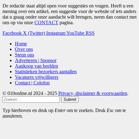
De redactie staat altijd open voor suggesties en vragen. Heeft u een
mening over een artikel, een suggestie voor de website of iets anders
dat u graag onder onze aandacht wilt brengen, neem dan contact met
ons op via onze
CONTACT
pagina.
Facebook
X (Twitter)
Instagram
YouTube
RSS
Home
Over ons
Steun ons
Adverteren | Sponsor
Aankoop van beelden
Statistieken bezoekers aantallen
Vacatures vrijwilligers
Contact | Colofon
© 010online.nl 2024 - 2025
Privacy, disclaimer & voorwaarden
.
Submit
Typ hierboven en druk op
Enter
om te zoeken. Druk
Esc
om te
annuleren.