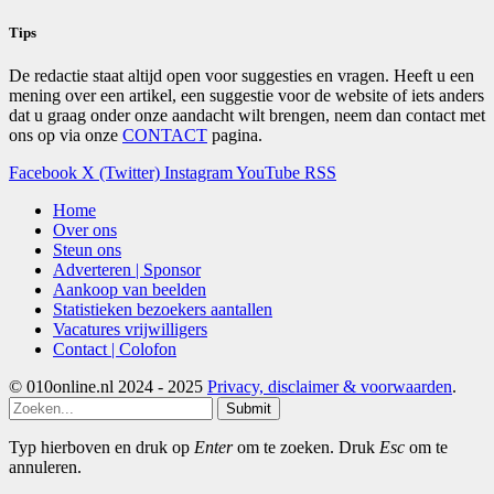
Tips
De redactie staat altijd open voor suggesties en vragen. Heeft u een
mening over een artikel, een suggestie voor de website of iets anders
dat u graag onder onze aandacht wilt brengen, neem dan contact met
ons op via onze
CONTACT
pagina.
Facebook
X (Twitter)
Instagram
YouTube
RSS
Home
Over ons
Steun ons
Adverteren | Sponsor
Aankoop van beelden
Statistieken bezoekers aantallen
Vacatures vrijwilligers
Contact | Colofon
© 010online.nl 2024 - 2025
Privacy, disclaimer & voorwaarden
.
Submit
Typ hierboven en druk op
Enter
om te zoeken. Druk
Esc
om te
annuleren.