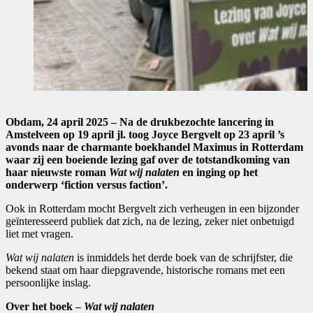
Obdam, 24 april 2025 – Na de drukbezochte lancering in
Amstelveen op 19 april jl. toog Joyce Bergvelt op 23 april ’s
avonds naar de charmante boekhandel Maximus in Rotterdam
waar zij een boeiende lezing gaf over de totstandkoming van
haar nieuwste roman
Wat wij nalaten
en inging op het
onderwerp ‘fiction versus faction’.
Ook in Rotterdam mocht Bergvelt zich verheugen in een bijzonder
geïnteresseerd publiek dat zich, na de lezing, zeker niet onbetuigd
liet met vragen.
Wat wij nalaten
is inmiddels het derde boek van de schrijfster, die
bekend staat om haar diepgravende, historische romans met een
persoonlijke inslag.
Over het boek –
Wat wij nalaten