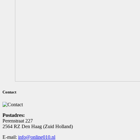
Contact
Postadres:
Perenstraat 227
2564 RZ Den Haag (Zuid Holland)
E-mail:
info@online010.nl